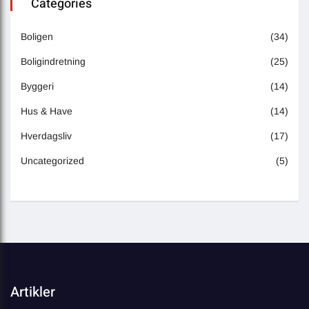
Categories
Boligen
(34)
Boligindretning
(25)
Byggeri
(14)
Hus & Have
(14)
Hverdagsliv
(17)
Uncategorized
(5)
Artikler