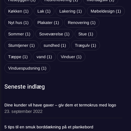
Køkken
(1)
Lak
(1)
Lakering
(1)
Møbeldesign
(1)
Nyt hus
(1)
Plakater
(1)
Renovering
(1)
Sommer
(1)
Soveværelse
(1)
Stue
(1)
Stumtjener
(1)
sundhed
(1)
Trægulv
(1)
Tæppe
(1)
vand
(1)
Vinduer
(1)
Vinduespudsning
(1)
Seneste indlæg
Dine kunder vil have gaver – giv dem et termokrus med logo
23. september 2022
5 tips til en smuk borddækning på et plankebord