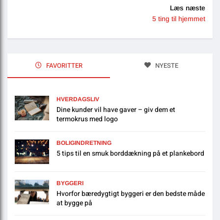
Læs næste
5 ting til hjemmet
FAVORITTER
NYESTE
HVERDAGSLIV
Dine kunder vil have gaver – giv dem et
termokrus med logo
BOLIGINDRETNING
5 tips til en smuk borddækning på et plankebord
BYGGERI
Hvorfor bæredygtigt byggeri er den bedste måde
at bygge på