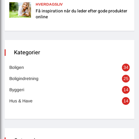
HVERDAGSLIV
Få inspiration når du leder efter gode produkter
online
Kategorier
Boligen
34
Boligindretning
25
Byggeri
14
Hus & Have
14