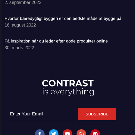
2. september 2022
Hvorfor bæredygtigt byggeri er den bedste måde at bygge på
16. august 2022
Få inspiration når du leder efter gode produkter online
30. marts 2022
SUBSCRIBE