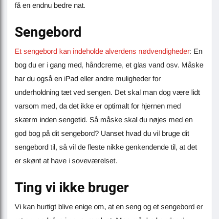
få en endnu bedre nat.
Sengebord
Et sengebord kan indeholde alverdens nødvendigheder
: En
bog du er i gang med, håndcreme, et glas vand osv. Måske
har du også en iPad eller andre muligheder for
underholdning tæt ved sengen. Det skal man dog være lidt
varsom med, da det ikke er optimalt for hjernen med
skærm inden sengetid. Så måske skal du nøjes med en
god bog på dit sengebord? Uanset hvad du vil bruge dit
sengebord til, så vil de fleste nikke genkendende til, at det
er skønt at have i soveværelset.
Ting vi ikke bruger
Vi kan hurtigt blive enige om, at en seng og et sengebord er