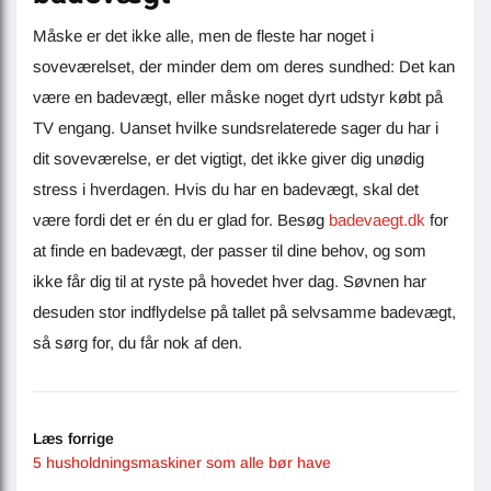
Måske er det ikke alle, men de fleste har noget i
soveværelset, der minder dem om deres sundhed: Det kan
være en badevægt, eller måske noget dyrt udstyr købt på
TV engang. Uanset hvilke sundsrelaterede sager du har i
dit soveværelse, er det vigtigt, det ikke giver dig unødig
stress i hverdagen. Hvis du har en badevægt, skal det
være fordi det er én du er glad for. Besøg
badevaegt.dk
for
at finde en badevægt, der passer til dine behov, og som
ikke får dig til at ryste på hovedet hver dag. Søvnen har
desuden stor indflydelse på tallet på selvsamme badevægt,
så sørg for, du får nok af den.
Læs forrige
5 husholdningsmaskiner som alle bør have