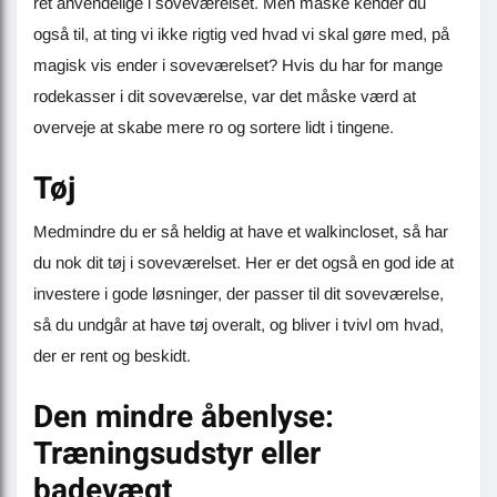
ret anvendelige i soveværelset. Men måske kender du
også til, at ting vi ikke rigtig ved hvad vi skal gøre med, på
magisk vis ender i soveværelset? Hvis du har for mange
rodekasser i dit soveværelse, var det måske værd at
overveje at skabe mere ro og sortere lidt i tingene.
Tøj
Medmindre du er så heldig at have et walkincloset, så har
du nok dit tøj i soveværelset. Her er det også en god ide at
investere i gode løsninger, der passer til dit soveværelse,
så du undgår at have tøj overalt, og bliver i tvivl om hvad,
der er rent og beskidt.
Den mindre åbenlyse:
Træningsudstyr eller
badevægt