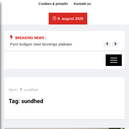
Cookies & privatliv
Kontakt os
8. august 2026
BREAKING NEWS :
Pynt boligen med farverige plakater
Derfo
Hjem
sundhed
Tag:
sundhed