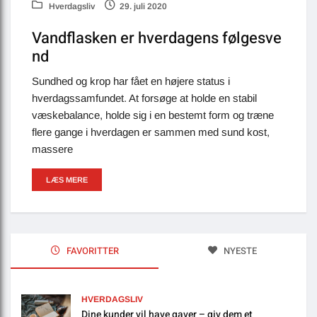
Hverdagsliv
29. juli 2020
Vandflasken er hverdagens følgesve
nd
Sundhed og krop har fået en højere status i
hverdagssamfundet. At forsøge at holde en stabil
væskebalance, holde sig i en bestemt form og træne
flere gange i hverdagen er sammen med sund kost,
massere
LÆS MERE
FAVORITTER
NYESTE
HVERDAGSLIV
Dine kunder vil have gaver – giv dem et