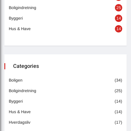
Boligindretning
25
Byggeri
14
Hus & Have
14
Categories
Boligen
(34)
Boligindretning
(25)
Byggeri
(14)
Hus & Have
(14)
Hverdagsliv
(17)