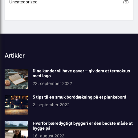
Uncategorized
(5)
Artikler
Dine kunder vil have gaver – giv dem et termokrus
med logo
23. september 2022
5 tips til en smuk borddækning på et plankebord
2. september 2022
Hvorfor bæredygtigt byggeri er den bedste måde at
bygge på
16. august 2022