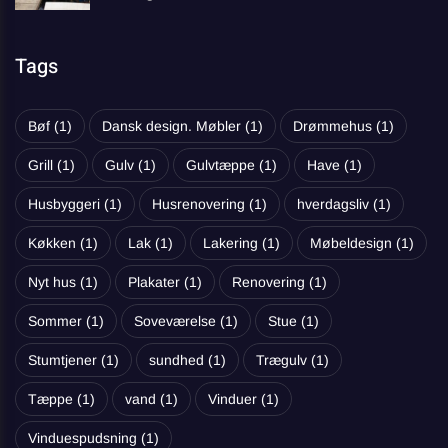
Tags
Bøf
(1)
Dansk design. Møbler
(1)
Drømmehus
(1)
Grill
(1)
Gulv
(1)
Gulvtæppe
(1)
Have
(1)
Husbyggeri
(1)
Husrenovering
(1)
hverdagsliv
(1)
Køkken
(1)
Lak
(1)
Lakering
(1)
Møbeldesign
(1)
Nyt hus
(1)
Plakater
(1)
Renovering
(1)
Sommer
(1)
Soveværelse
(1)
Stue
(1)
Stumtjener
(1)
sundhed
(1)
Trægulv
(1)
Tæppe
(1)
vand
(1)
Vinduer
(1)
Vinduespudsning
(1)