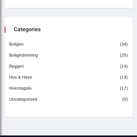
Categories
Boligen
(34)
Boligindretning
(25)
Byggeri
(14)
Hus & Have
(14)
Hverdagsliv
(17)
Uncategorized
(5)