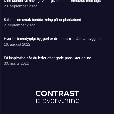
Dine kunder vil have gaver – giv dem et termokrus med logo
23. september 2022
5 tips til en smuk borddækning på et plankebord
2. september 2022
Hvorfor bæredygtigt byggeri er den bedste måde at bygge på
16. august 2022
Få inspiration når du leder efter gode produkter online
30. marts 2022