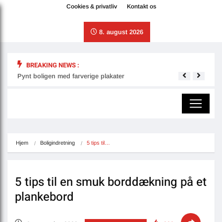
Cookies & privatliv
Kontakt os
8. august 2026
BREAKING NEWS :
Pynt boligen med farverige plakater
Derfo
Hjem
Boligindretning
5 tips til…
5 tips til en smuk borddækning på et
plankebord