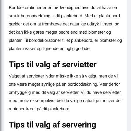
Borddekorationer er en nødvendighed hvis du vil have en
smuk bordopdækning til dit plankebord. Med et plankebord
gælder det om at fremhæve det naturlige udtryk i træet, og
det kan ikke gøres meget bedre end med blomster og
planter. Til borddekorationer til et plankebord, er blomster og
planter i vaser og lignende en rigtig god ide.
Tips til valg af servietter
Valget af servietter lyder måske ikke så vigtigt, men de vil
ofte være meget synlige på en bordopdækning. Vær derfor
omhyggelig med dit valg af servietter. Vil du have servietter
med motiv eksempelvis, bør du vælge naturlige motiver der
matcher træet på dit plankebord.
Tips til valg af servering