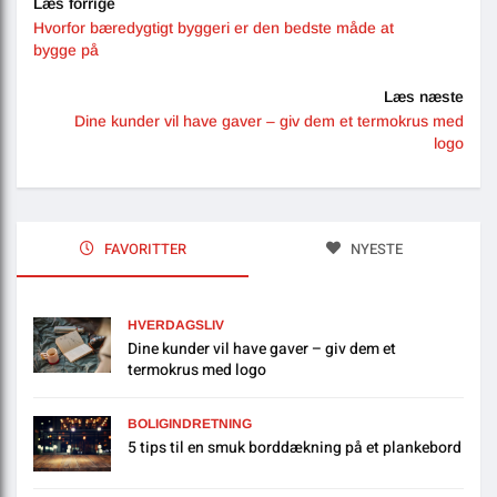
Læs forrige
Hvorfor bæredygtigt byggeri er den bedste måde at
bygge på
Læs næste
Dine kunder vil have gaver – giv dem et termokrus med
logo
FAVORITTER
NYESTE
HVERDAGSLIV
Dine kunder vil have gaver – giv dem et
termokrus med logo
BOLIGINDRETNING
5 tips til en smuk borddækning på et plankebord