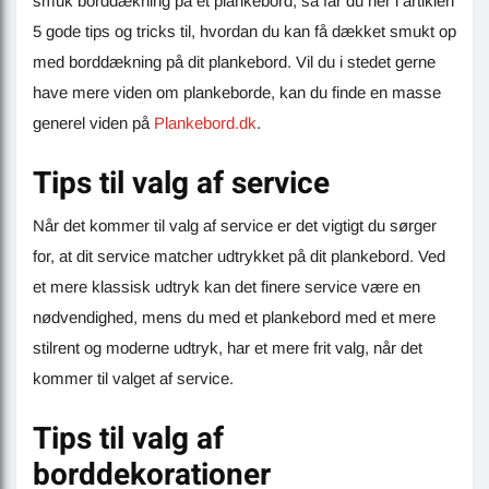
smuk borddækning på et plankebord, så får du her i artiklen
5 gode tips og tricks til, hvordan du kan få dækket smukt op
med borddækning på dit plankebord. Vil du i stedet gerne
have mere viden om plankeborde, kan du finde en masse
generel viden på
Plankebord.dk
.
Tips til valg af service
Når det kommer til valg af service er det vigtigt du sørger
for, at dit service matcher udtrykket på dit plankebord. Ved
et mere klassisk udtryk kan det finere service være en
nødvendighed, mens du med et plankebord med et mere
stilrent og moderne udtryk, har et mere frit valg, når det
kommer til valget af service.
Tips til valg af
borddekorationer