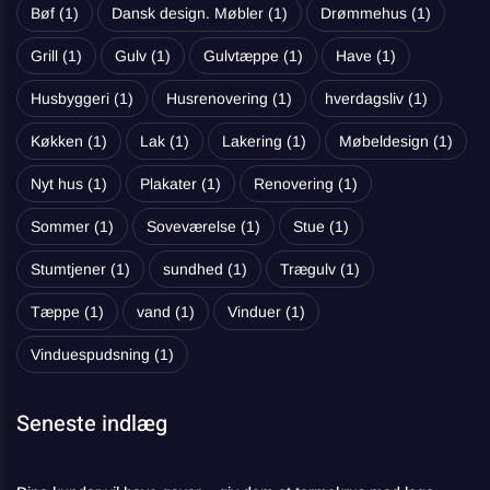
Bøf
(1)
Dansk design. Møbler
(1)
Drømmehus
(1)
Grill
(1)
Gulv
(1)
Gulvtæppe
(1)
Have
(1)
Husbyggeri
(1)
Husrenovering
(1)
hverdagsliv
(1)
Køkken
(1)
Lak
(1)
Lakering
(1)
Møbeldesign
(1)
Nyt hus
(1)
Plakater
(1)
Renovering
(1)
Sommer
(1)
Soveværelse
(1)
Stue
(1)
Stumtjener
(1)
sundhed
(1)
Trægulv
(1)
Tæppe
(1)
vand
(1)
Vinduer
(1)
Vinduespudsning
(1)
Seneste indlæg