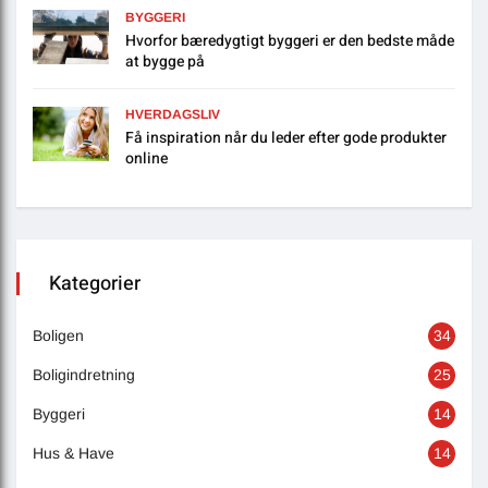
BYGGERI
Hvorfor bæredygtigt byggeri er den bedste måde
at bygge på
HVERDAGSLIV
Få inspiration når du leder efter gode produkter
online
Kategorier
Boligen
34
Boligindretning
25
Byggeri
14
Hus & Have
14