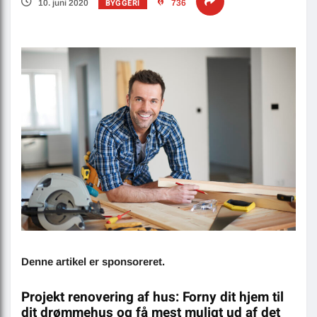
BYGGERI
10. juni 2020
736
Denne artikel er sponsoreret.
Projekt renovering af hus: Forny dit hjem til
dit drømmehus og få mest muligt ud af det