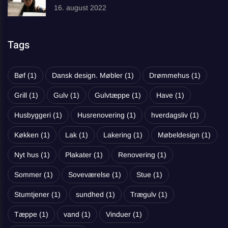
16. august 2022
Tags
Bøf
(1)
Dansk design. Møbler
(1)
Drømmehus
(1)
Grill
(1)
Gulv
(1)
Gulvtæppe
(1)
Have
(1)
Husbyggeri
(1)
Husrenovering
(1)
hverdagsliv
(1)
Køkken
(1)
Lak
(1)
Lakering
(1)
Møbeldesign
(1)
Nyt hus
(1)
Plakater
(1)
Renovering
(1)
Sommer
(1)
Soveværelse
(1)
Stue
(1)
Stumtjener
(1)
sundhed
(1)
Trægulv
(1)
Tæppe
(1)
vand
(1)
Vinduer
(1)