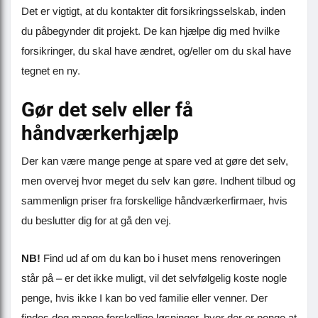
Det er vigtigt, at du kontakter dit forsikringsselskab, inden
du påbegynder dit projekt. De kan hjælpe dig med hvilke
forsikringer, du skal have ændret, og/eller om du skal have
tegnet en ny.
Gør det selv eller få
håndværkerhjælp
Der kan være mange penge at spare ved at gøre det selv,
men overvej hvor meget du selv kan gøre. Indhent tilbud og
sammenlign priser fra forskellige håndværkerfirmaer, hvis
du beslutter dig for at gå den vej.
NB!
Find ud af om du kan bo i huset mens renoveringen
står på – er det ikke muligt, vil det selvfølgelig koste nogle
penge, hvis ikke I kan bo ved familie eller venner. Der
findes dog mange forskellige løsninger, hvor der er penge at