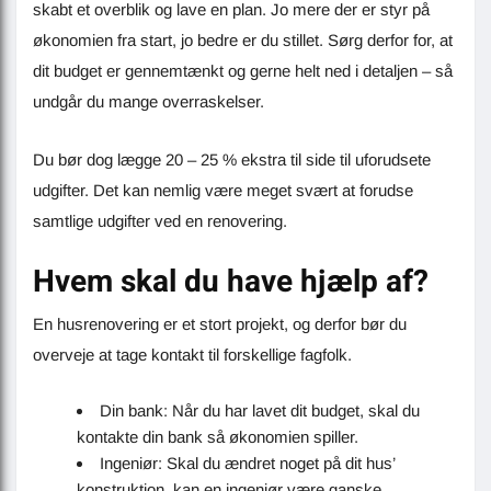
skabt et overblik og lave en plan. Jo mere der er styr på
økonomien fra start, jo bedre er du stillet. Sørg derfor for, at
dit budget er gennemtænkt og gerne helt ned i detaljen – så
undgår du mange overraskelser.
Du bør dog lægge 20 – 25 % ekstra til side til uforudsete
udgifter. Det kan nemlig være meget svært at forudse
samtlige udgifter ved en renovering.
Hvem skal du have hjælp af?
En husrenovering er et stort projekt, og derfor bør du
overveje at tage kontakt til forskellige fagfolk.
Din bank: Når du har lavet dit budget, skal du
kontakte din bank så økonomien spiller.
Ingeniør: Skal du ændret noget på dit hus’
konstruktion, kan en ingeniør være ganske