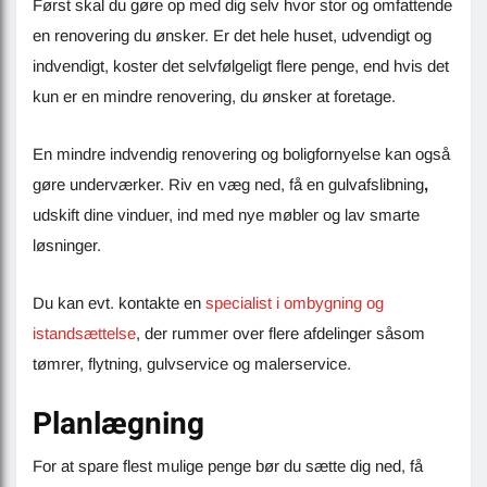
Først skal du gøre op med dig selv hvor stor og omfattende
en renovering du ønsker. Er det hele huset, udvendigt og
indvendigt, koster det selvfølgeligt flere penge, end hvis det
kun er en mindre renovering, du ønsker at foretage.
En mindre indvendig renovering og boligfornyelse kan også
gøre underværker. Riv en væg ned, få en gulvafslibning
,
udskift dine vinduer, ind med nye møbler og lav smarte
løsninger.
Du kan evt. kontakte en
specialist i ombygning og
istandsættelse
, der rummer over flere afdelinger såsom
tømrer, flytning, gulvservice og malerservice.
Planlægning
For at spare flest mulige penge bør du sætte dig ned, få