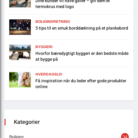
Dine kunder vil have gaver – giv dem et
termokrus med logo
BOLIGINDRETNING
5 tips til en smuk borddækning på et plankebord
BYGGERI
Hvorfor bæredygtigt byggeri er den bedste måde
at bygge på
HVERDAGSLIV
Få inspiration når du leder efter gode produkter
online
Kategorier
Boligen
34