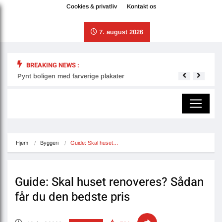
Cookies & privatliv
Kontakt os
7. august 2026
BREAKING NEWS :
Pynt boligen med farverige plakater
Derfo
Hjem
Byggeri
Guide: Skal huset…
Guide: Skal huset renoveres? Sådan
får du den bedste pris