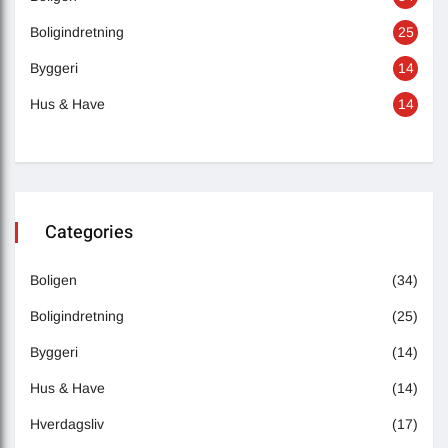
Boligindretning
25
Byggeri
14
Hus & Have
14
Categories
Boligen
(34)
Boligindretning
(25)
Byggeri
(14)
Hus & Have
(14)
Hverdagsliv
(17)