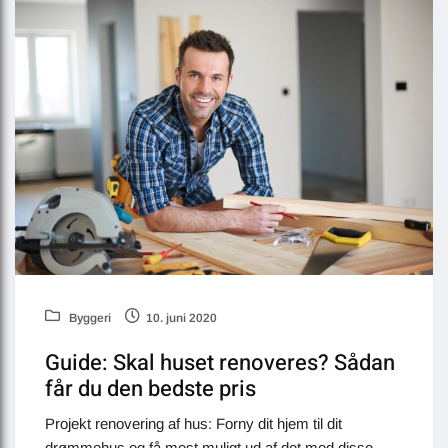
Byggeri
10. juni 2020
Guide: Skal huset renoveres? Sådan
får du den bedste pris
Projekt renovering af hus: Forny dit hjem til dit
drømmehus og få mest muligt ud af det med disse