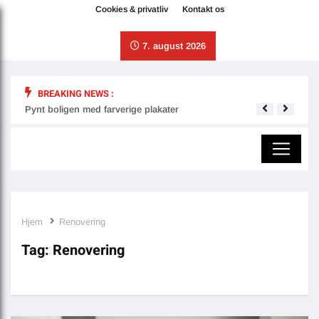
Cookies & privatliv
Kontakt os
7. august 2026
BREAKING NEWS :
Pynt boligen med farverige plakater
Derfo
Hjem
Renovering
Tag:
Renovering