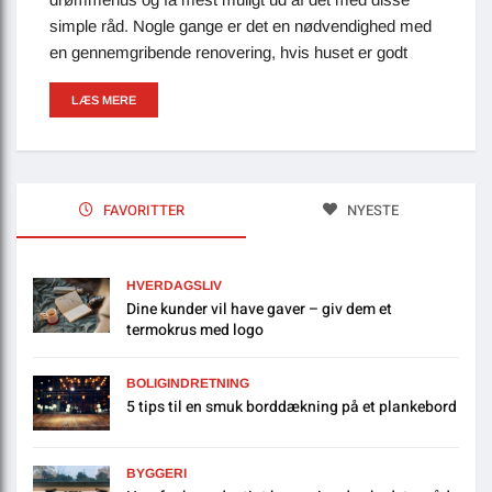
simple råd. Nogle gange er det en nødvendighed med
en gennemgribende renovering, hvis huset er godt
LÆS MERE
FAVORITTER
NYESTE
HVERDAGSLIV
Dine kunder vil have gaver – giv dem et
termokrus med logo
BOLIGINDRETNING
5 tips til en smuk borddækning på et plankebord
BYGGERI