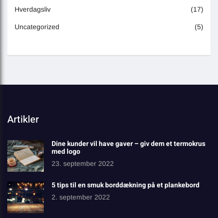
Hverdagsliv
(17)
Uncategorized
(5)
Artikler
Dine kunder vil have gaver – giv dem et termokrus
med logo
23. september 2022
5 tips til en smuk borddækning på et plankebord
2. september 2022