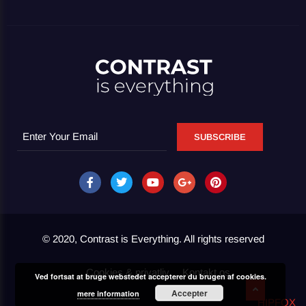
SUBSCRIBE
© 2020, Contrast is Everything. All rights reserved
Cookies & privatliv
Kontakt os
Ved fortsat at bruge webstedet accepterer du brugen af cookies.
Accepter
mere information
HIPFOX