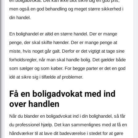
en boligadvokat. Det kan ikke blot sikre dig en god pris,
men også en god behandling og meget større sikkerhed i
din handel.
En bolighandel er altid en større handel. Der er mange
penge, der skal skifte hænder. Der er mange penge at
miste, hvis noget går galt. Derfor er det vigtigt at tage sine
forholdsregler, når man skal handle bolig. Det gælder både
som sælger og som køber. For begge parter er det en god
idé at sikre sig i tilfælde af problemer.
Få en boligadvokat med ind
over handlen
Når du blander en boligadvokat ind i din bolighandel, så får
du professionel hjælp. Det kan sammenlignes med at få en
håndværker til at lave dit badeværelse i stedet for at gøre