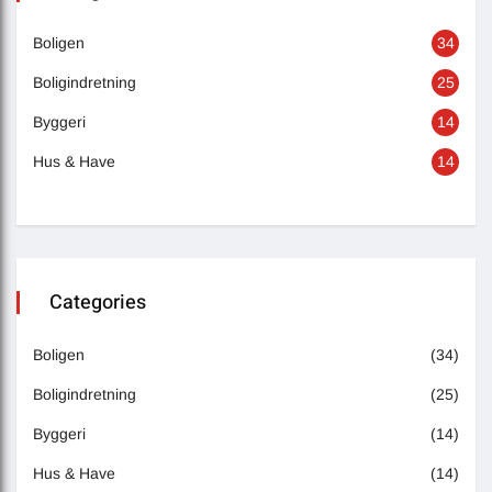
Boligen
34
Boligindretning
25
Byggeri
14
Hus & Have
14
Categories
Boligen
(34)
Boligindretning
(25)
Byggeri
(14)
Hus & Have
(14)