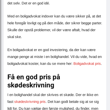
det selv. Det er en god idé.
Med en boligadvokat indover kan du være sikker på, at det
hele foregår lovligt og på den måde, der sikrer begge parter.
Skulle der opstå problemer, vil der være aftalt, hvad der
skal ske.
En boligadvokat er en god investering, da der kan være
mange penge at miste i en bolighandel. Vil du vide, hvad en
boligadvokat koster, kan du se mere her:
Boligadvokat pris
.
Få en god pris på
skødeskrivning
I en bolighandel skal der skrives et skøde. Der er ikke en
fast
skødeskrivning pris
. Det kan godt betale sig at se sig
lidt for. Du kan vælge den første mulighed, du finder, men