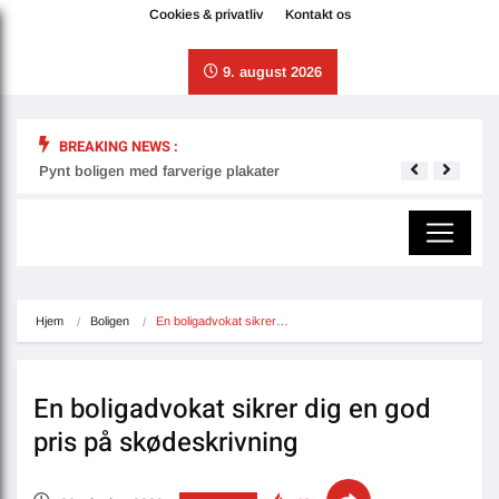
Cookies & privatliv
Kontakt os
9. august 2026
BREAKING NEWS :
Pynt boligen med farverige plakater
Derfo
Hjem
Boligen
En boligadvokat sikrer…
En boligadvokat sikrer dig en god
pris på skødeskrivning