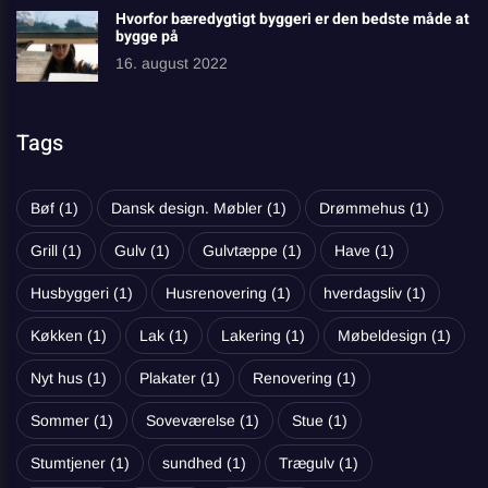
Hvorfor bæredygtigt byggeri er den bedste måde at
bygge på
16. august 2022
Tags
Bøf
(1)
Dansk design. Møbler
(1)
Drømmehus
(1)
Grill
(1)
Gulv
(1)
Gulvtæppe
(1)
Have
(1)
Husbyggeri
(1)
Husrenovering
(1)
hverdagsliv
(1)
Køkken
(1)
Lak
(1)
Lakering
(1)
Møbeldesign
(1)
Nyt hus
(1)
Plakater
(1)
Renovering
(1)
Sommer
(1)
Soveværelse
(1)
Stue
(1)
Stumtjener
(1)
sundhed
(1)
Trægulv
(1)