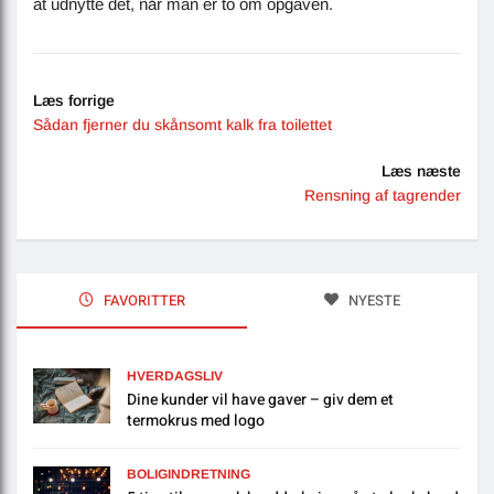
at udnytte det, når man er to om opgaven.
Læs forrige
Sådan fjerner du skånsomt kalk fra toilettet
Læs næste
Rensning af tagrender
FAVORITTER
NYESTE
HVERDAGSLIV
Dine kunder vil have gaver – giv dem et
termokrus med logo
BOLIGINDRETNING