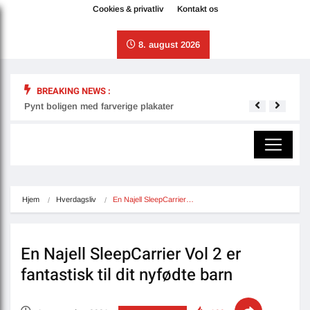
Cookies & privatliv
Kontakt os
8. august 2026
BREAKING NEWS :
Pynt boligen med farverige plakater
Derfo
Hjem
Hverdagsliv
En Najell SleepCarrier…
En Najell SleepCarrier Vol 2 er
fantastisk til dit nyfødte barn