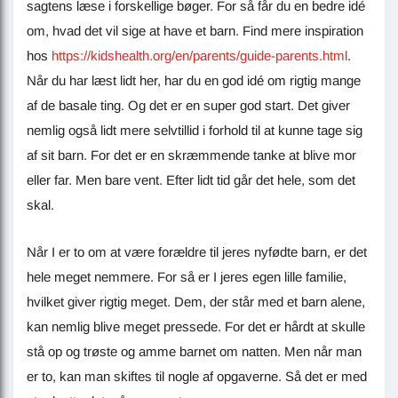
sagtens læse i forskellige bøger. For så får du en bedre idé
om, hvad det vil sige at have et barn. Find mere inspiration
hos
https://kidshealth.org/en/parents/guide-parents.html
.
Når du har læst lidt her, har du en god idé om rigtig mange
af de basale ting. Og det er en super god start. Det giver
nemlig også lidt mere selvtillid i forhold til at kunne tage sig
af sit barn. For det er en skræmmende tanke at blive mor
eller far. Men bare vent. Efter lidt tid går det hele, som det
skal.
Når I er to om at være forældre til jeres nyfødte barn, er det
hele meget nemmere. For så er I jeres egen lille familie,
hvilket giver rigtig meget. Dem, der står med et barn alene,
kan nemlig blive meget pressede. For det er hårdt at skulle
stå op og trøste og amme barnet om natten. Men når man
er to, kan man skiftes til nogle af opgaverne. Så det er med