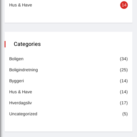
Hus & Have
14
Categories
Boligen
(34)
Boligindretning
(25)
Byggeri
(14)
Hus & Have
(14)
Hverdagsliv
(17)
Uncategorized
(5)