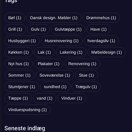
Tags
Bøf
(1)
Dansk design. Møbler
(1)
Drømmehus
(1)
Grill
(1)
Gulv
(1)
Gulvtæppe
(1)
Have
(1)
Husbyggeri
(1)
Husrenovering
(1)
hverdagsliv
(1)
Køkken
(1)
Lak
(1)
Lakering
(1)
Møbeldesign
(1)
Nyt hus
(1)
Plakater
(1)
Renovering
(1)
Sommer
(1)
Soveværelse
(1)
Stue
(1)
Stumtjener
(1)
sundhed
(1)
Trægulv
(1)
Tæppe
(1)
vand
(1)
Vinduer
(1)
Vinduespudsning
(1)
Seneste indlæg