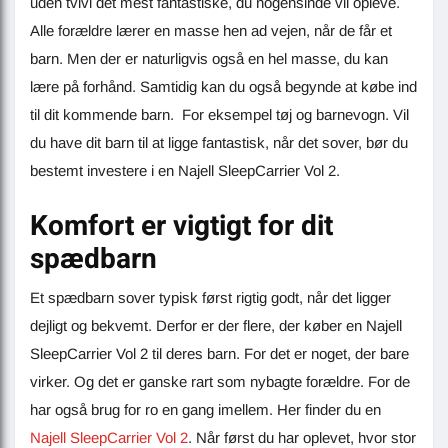
uden tvivl det mest fantastiske, du nogensinde vil opleve.
Alle forældre lærer en masse hen ad vejen, når de får et
barn. Men der er naturligvis også en hel masse, du kan
lære på forhånd. Samtidig kan du også begynde at købe ind
til dit kommende barn. For eksempel tøj og barnevogn. Vil
du have dit barn til at ligge fantastisk, når det sover, bør du
bestemt investere i en Najell SleepCarrier Vol 2.
Komfort er vigtigt for dit
spædbarn
Et spædbarn sover typisk først rigtig godt, når det ligger
dejligt og bekvemt. Derfor er der flere, der køber en Najell
SleepCarrier Vol 2 til deres barn. For det er noget, der bare
virker. Og det er ganske rart som nybagte forældre. For de
har også brug for ro en gang imellem. Her finder du en
Najell SleepCarrier Vol 2
. Når først du har oplevet, hvor stor