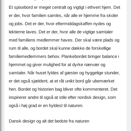
Et spisebord er meget centralt og vigtigt i ethvert hjem. Det
er der, hvor familien samles, når alle er hjemme fra skoler
og jobs. Det er der, hvor eftermiddagskaffen nydes og
lektierne laves. Det er der, hvor alle de vigtige samtaler
med familiens medlemmer haves. Der skal være plads og
rum til alle, og bordet skal kunne dække de forskellige
familiemedlemmers behov. Plankebordet bringer balance i
hjemmet og giver mulighed for at dyrke nærvær og
samtaler. Når huset fyldes af gæster og hyggelige stunder,
er det også sjældent, at et råt unikt bord går ubemærket
hen. Bordet og historien bag bliver ofte kommenteret. Det
inspirerer andre til også at stile efter nordisk design, som
også i høj grad er en hyldest til naturen.
Dansk design og alt det bedste fra naturen