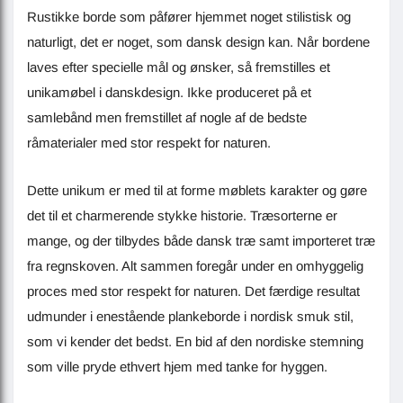
Rustikke borde som påfører hjemmet noget stilistisk og
naturligt, det er noget, som dansk design kan. Når bordene
laves efter specielle mål og ønsker, så fremstilles et
unikamøbel i danskdesign. Ikke produceret på et
samlebånd men fremstillet af nogle af de bedste
råmaterialer med stor respekt for naturen.
Dette unikum er med til at forme møblets karakter og gøre
det til et charmerende stykke historie. Træsorterne er
mange, og der tilbydes både dansk træ samt importeret træ
fra regnskoven. Alt sammen foregår under en omhyggelig
proces med stor respekt for naturen. Det færdige resultat
udmunder i enestående plankeborde i nordisk smuk stil,
som vi kender det bedst. En bid af den nordiske stemning
som ville pryde ethvert hjem med tanke for hyggen.