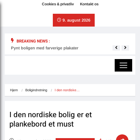
Cookies & privatliv
Kontakt os
9. august 2026
BREAKING NEWS :
Pynt boligen med farverige plakater
Derfo
Hjem
Boligindretning
I den nordiske…
I den nordiske bolig er et
plankebord et must