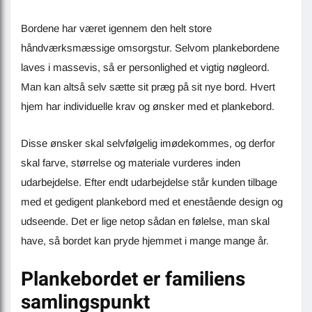
Bordene har været igennem den helt store
håndværksmæssige omsorgstur. Selvom plankebordene
laves i massevis, så er personlighed et vigtig nøgleord.
Man kan altså selv sætte sit præg på sit nye bord. Hvert
hjem har individuelle krav og ønsker med et plankebord.
Disse ønsker skal selvfølgelig imødekommes, og derfor
skal farve, størrelse og materiale vurderes inden
udarbejdelse. Efter endt udarbejdelse står kunden tilbage
med et gedigent plankebord med et enestående design og
udseende. Det er lige netop sådan en følelse, man skal
have, så bordet kan pryde hjemmet i mange mange år.
Plankebordet er familiens
samlingspunkt