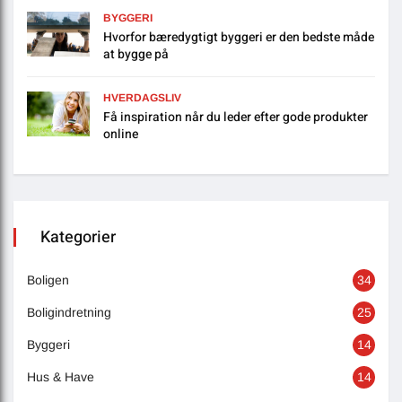
BYGGERI
Hvorfor bæredygtigt byggeri er den bedste måde
at bygge på
HVERDAGSLIV
Få inspiration når du leder efter gode produkter
online
Kategorier
Boligen
34
Boligindretning
25
Byggeri
14
Hus & Have
14