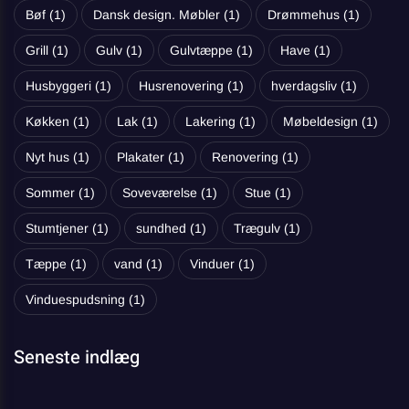
Bøf
(1)
Dansk design. Møbler
(1)
Drømmehus
(1)
Grill
(1)
Gulv
(1)
Gulvtæppe
(1)
Have
(1)
Husbyggeri
(1)
Husrenovering
(1)
hverdagsliv
(1)
Køkken
(1)
Lak
(1)
Lakering
(1)
Møbeldesign
(1)
Nyt hus
(1)
Plakater
(1)
Renovering
(1)
Sommer
(1)
Soveværelse
(1)
Stue
(1)
Stumtjener
(1)
sundhed
(1)
Trægulv
(1)
Tæppe
(1)
vand
(1)
Vinduer
(1)
Vinduespudsning
(1)
Seneste indlæg