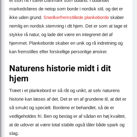
et stort hit i såvel Danmark som udland. I udlandet
markedsføres de netop som borde i nordisk stil, og det er
ikke uden grund.
Snedkerfremstillede plankeborde
skaber
nemlig en nordisk stemning i dit hjem. Det er som at tage et
stykke rå natur, og lade det være en integreret del af
hjemmet. Plankeborde skaber en unik og rå indretning og
kan fremstilles efter forskellige personlige ønsker.
Naturens historie midt i dit
hjem
Træet i et plankebord er så råt og unikt, at selv naturens
historie kan læses af det. Det er en af grundene til, at det er
så smukt og specielt. Bordene er behandlet, så de er
vedligeholdes fri. Ben og beslag er af sådan en høj kvalitet,
at de udover at være total stabile også tåler både spark og
slag.