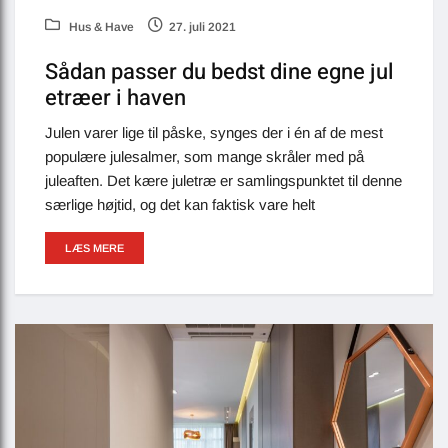
Hus & Have
27. juli 2021
Sådan passer du bedst dine egne jul
etræer i haven
Julen varer lige til påske, synges der i én af de mest
populære julesalmer, som mange skråler med på
juleaften. Det kære juletræ er samlingspunktet til denne
særlige højtid, og det kan faktisk vare helt
LÆS MERE