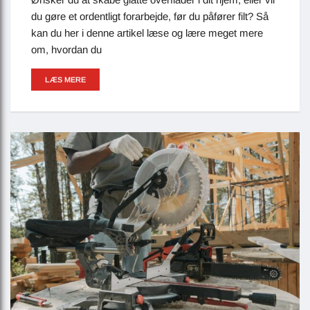
du gøre et ordentligt forarbejde, før du påfører filt? Så
kan du her i denne artikel læse og lære meget mere
om, hvordan du
LÆS MERE