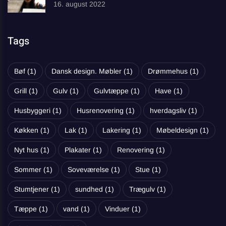
16. august 2022
Tags
Bøf
(1)
Dansk design. Møbler
(1)
Drømmehus
(1)
Grill
(1)
Gulv
(1)
Gulvtæppe
(1)
Have
(1)
Husbyggeri
(1)
Husrenovering
(1)
hverdagsliv
(1)
Køkken
(1)
Lak
(1)
Lakering
(1)
Møbeldesign
(1)
Nyt hus
(1)
Plakater
(1)
Renovering
(1)
Sommer
(1)
Soveværelse
(1)
Stue
(1)
Stumtjener
(1)
sundhed
(1)
Trægulv
(1)
Tæppe
(1)
vand
(1)
Vinduer
(1)