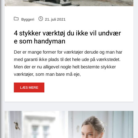
Byggeri
21. juli 2021
4 stykker værktøj du ikke vil undvær
e som handyman
Der er mange former for værktøjer derude og man har
med garanti ikke plads til det hele ude på værkstedet.
Men der er nu alligevel nogle helt bestemte stykker
værktøjer, som man bare må eje,
LÆS MERE