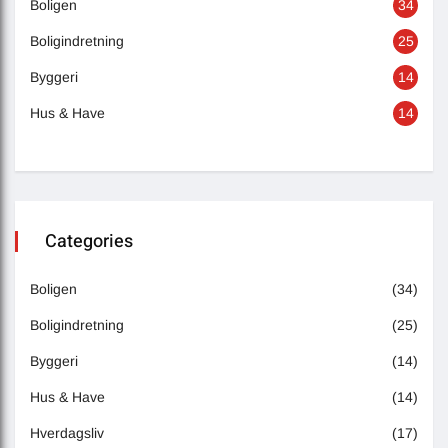
Boligen
34
Boligindretning
25
Byggeri
14
Hus & Have
14
Categories
Boligen
(34)
Boligindretning
(25)
Byggeri
(14)
Hus & Have
(14)
Hverdagsliv
(17)