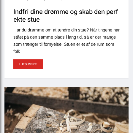
Indfri dine drømme og skab den perf
ekte stue
Har du drømme om at ændre din stue? Når tingene har
stået på den samme plads i lang tid, så er der mange
som trænger til fornyelse. Stuen er et af de rum som
folk
LÆS MERE