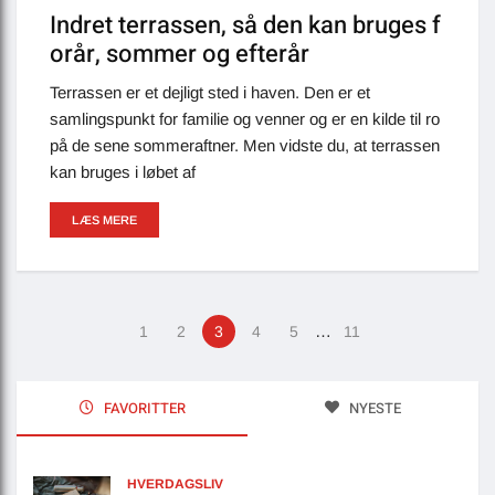
Indret terrassen, så den kan bruges f
orår, sommer og efterår
Terrassen er et dejligt sted i haven. Den er et
samlingspunkt for familie og venner og er en kilde til ro
på de sene sommeraftner. Men vidste du, at terrassen
kan bruges i løbet af
LÆS MERE
…
1
2
3
4
5
11
FAVORITTER
NYESTE
HVERDAGSLIV