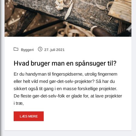
Byggeri
27. juli 2021
Hvad bruger man en spånsuger til?
Er du handyman til fingerspidserne, utrolig fingernem
eller helt vild med gør-det-selv-projekter? Så har du
sikkert også tit gang i en masse forskellige projekter.
De fleste gør-det-selv-folk er glade for, at lave projekter
i træ,
LÆS MERE