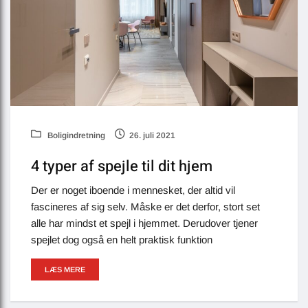
Boligindretning
26. juli 2021
4 typer af spejle til dit hjem
Der er noget iboende i mennesket, der altid vil
fascineres af sig selv. Måske er det derfor, stort set
alle har mindst et spejl i hjemmet. Derudover tjener
spejlet dog også en helt praktisk funktion
LÆS MERE