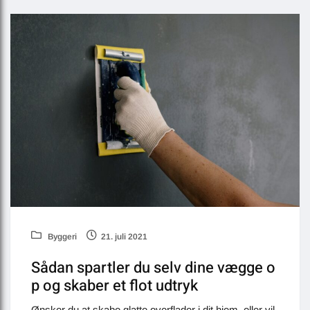
Byggeri
21. juli 2021
Sådan spartler du selv dine vægge o
p og skaber et flot udtryk
Ønsker du at skabe glatte overflader i dit hjem, eller vil