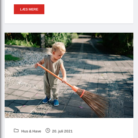
LÆS MERE
Hus & Have
20. juli 2021